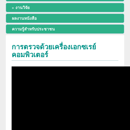
พัฒนาการของภาควิชา
งานวิจัย
การศึกษา
ผลงานหนังสือ
ประวัติหัวหน้าภาควิชา
สาขารังสีวิทยาวินิจฉัย
งานวิจัย
ความรู้สำหรับประชาชน
ความภาคภูมิใจของภาควิชา
สาขารังสีรักษาและมะเร็งวิทยา
การตรวจด้วยเครื่องเอกซเรย์
ผลงานหนังสือ
โครงสร้างภาควิชา/ฝ่ายรังสีวิทยา
คอมพิวเตอร์
สาขาเวชศาสตร์นิวเคลียร์
การบริการ
ความรู้สำหรับประชาชน
ด้านวิจัย ด้านการบริการวิชาการ
อาจารย์พิเศษ
ทุนวิจัยและเงินสนับสนุน
งานด้านประกันคุณภาพ QA และ HA
แพทย์ประจำบ้านต่อยอด
จริยธรรมการวิจัย
โครงสร้างทางกายภาพ
แพทย์ประจำบ้าน
บุคลากรของภาควิชา/ฝ่ายรังสีวิทยา
ประวัติโรงเรียนรังสีเทคนิค (หลักสูตรนี้ได้ปิดทำการเรียนการสอนแล้ว)