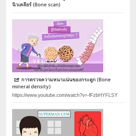
นิวเคลียร์ (Bone scan)
ประวัตินักรังสีเทคนิค
ประวัตินักฟิสิกส์การแพทย์
ประวัติพยาบาลกับงานทางรังสีวิทยา
การตรวจความหนาแน่นของกระดูก (Bone
mineral density)
https://www.youtube.com/watch?v=-fFzbHYFLSY