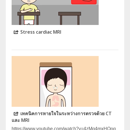
Stress cardiac MRI
เทคนิคการหายใจในระหว่างการตรวจด้วย CT
และ MRI
https://www.youtube.com/watch?v=4zMq4mxHOog