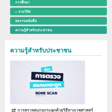
การศึกษา
พัฒนาการของภาควิชา
การศึกษา
งานวิจัย
ประวัติหัวหน้าภาควิชา
ผลงานหนังสือ
สาขารังสีวิทยาวินิจฉัย
งานวิจัย
ความรู้สำหรับประชาชน
ความภาคภูมิใจของภาควิชา
สาขารังสีรักษาและมะเร็งวิทยา
ผลงานหนังสือ
โครงสร้างภาควิชา/ฝ่ายรังสีวิทยา
สาขาเวชศาสตร์นิวเคลียร์
ความรู้สำหรับประชาชน
การบริการ
ความรู้สำหรับประชาชน
ด้านวิจัย ด้านการบริการวิชาการ
อาจารย์พิเศษ
ทุนวิจัยและเงินสนับสนุน
งานด้านประกันคุณภาพ QA และ HA
แพทย์ประจำบ้านต่อยอด
จริยธรรมการวิจัย
โครงสร้างทางกายภาพ
แพทย์ประจำบ้าน
บุคลากรของภาควิชา/ฝ่ายรังสีวิทยา
ประวัติโรงเรียนรังสีเทคนิค (หลักสูตรนี้ได้ปิดทำการเรียนการสอนแล้ว)
การตรวจสแกนกระดูกด้วยวิธีทางเวชศาสตร์