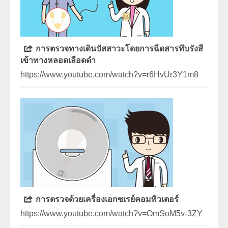
การตรวจทางเดินปัสสาวะโดยการฉีดสารทึบรังสี
เข้าทางหลอดเลือดดำ
https://www.youtube.com/watch?v=r6HvUr3Y1m8
การตรวจด้วยเครื่องเอกซเรย์คอมพิวเตอร์
https://www.youtube.com/watch?v=OmSoM5v-3ZY