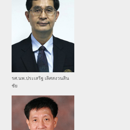
ประวัตินักรังสีเทคนิค
ประวัตินักฟิสิกส์การแพทย์
ประวัติพยาบาลกับงานทางรังสีวิทยา
รศ.นพ.ประเสริฐ เลิศสงวนสิน
ชัย