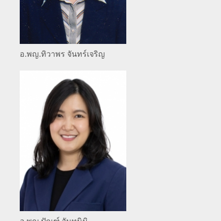
อ.พญ.ทิวาพร จันทร์เจริญ