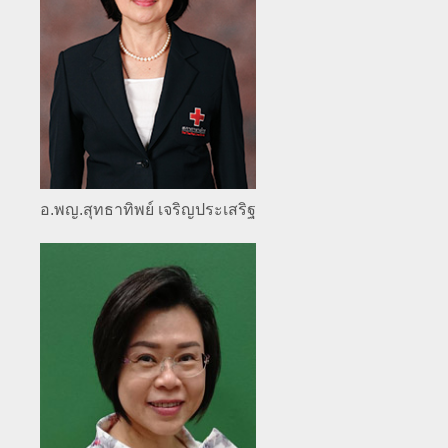
อ.พญ.สุทธาทิพย์ เจริญประเสริฐ