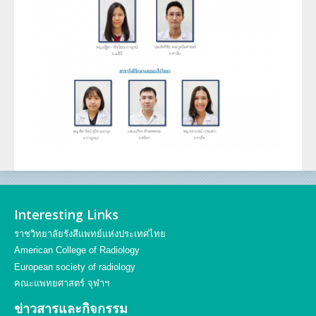
ประวัตินักรังสีเทคนิค
ประวัตินักฟิสิกส์การแพทย์
ประวัติพยาบาลกับงานทางรังสีวิทยา
Interesting Links
ราชวิทยาลัยรังสีแพทย์แห่งประเทศไทย
American College of Radiology
European society of radiology
คณะแพทยศาสตร์ จุฬาฯ
ข่าวสารและกิจกรรม