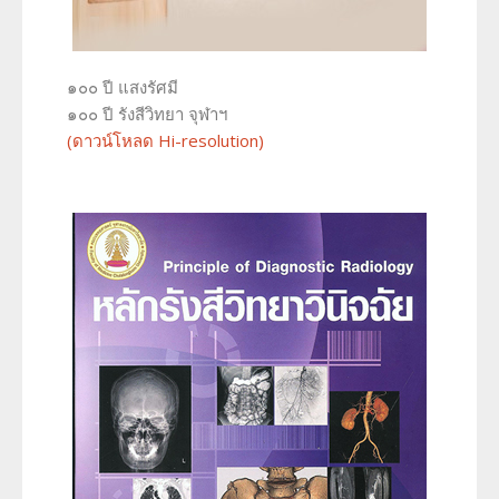
๑๐๐ ปี แสงรัศมี
๑๐๐ ปี รังสีวิทยา จุฬาฯ
(ดาวน์โหลด Hi-resolution)