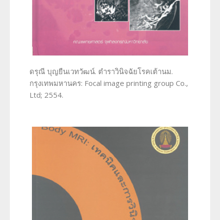
ดรุณี บุญยืนเวทวัฒน์. ตำราวินิจฉัยโรคเต้านม.
กรุงเทพมหานคร: Focal image printing group Co.,
Ltd; 2554.