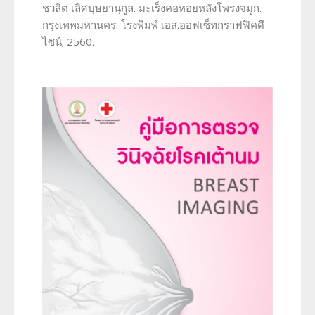
ชวลิต เลิศบุษยานุกูล. มะเร็งคอหอยหลังโพรงจมูก.
กรุงเทพมหานคร: โรงพิมพ์ เอส.ออฟเซ็ทกราฟฟิคดี
ไซน์; 2560.