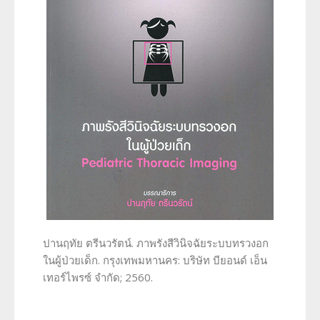
ปานฤทัย ตรีนวรัตน์. ภาพรังสีวินิจฉัยระบบทรวงอก
ในผู้ป่วยเด็ก. กรุงเทพมหานคร: บริษัท บียอนด์ เอ็น
เทอร์ไพรซ์ จำกัด; 2560.