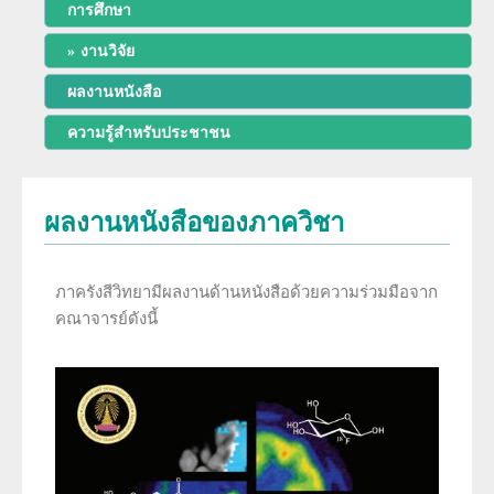
การศึกษา
พัฒนาการของภาควิชา
การศึกษา
งานวิจัย
ประวัติหัวหน้าภาควิชา
ผลงานหนังสือ
สาขารังสีวิทยาวินิจฉัย
งานวิจัย
ความรู้สำหรับประชาชน
ความภาคภูมิใจของภาควิชา
สาขารังสีรักษาและมะเร็งวิทยา
ผลงานหนังสือ
โครงสร้างภาควิชา/ฝ่ายรังสีวิทยา
สาขาเวชศาสตร์นิวเคลียร์
ผลงานหนังสือของภาควิชา
การบริการ
ความรู้สำหรับประชาชน
ด้านวิจัย ด้านการบริการวิชาการ
อาจารย์พิเศษ
ทุนวิจัยและเงินสนับสนุน
ภาครังสีวิทยามีผลงานด้านหนังสือด้วยความร่วมมือจาก
งานด้านประกันคุณภาพ QA และ HA
คณาจารย์ดังนี้
แพทย์ประจำบ้านต่อยอด
จริยธรรมการวิจัย
โครงสร้างทางกายภาพ
แพทย์ประจำบ้าน
บุคลากรของภาควิชา/ฝ่ายรังสีวิทยา
ประวัติโรงเรียนรังสีเทคนิค (หลักสูตรนี้ได้ปิดทำการเรียนการสอนแล้ว)