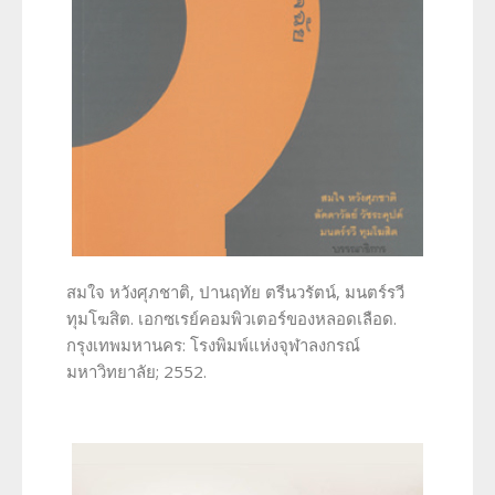
สมใจ หวังศุภชาติ, ปานฤทัย ตรีนวรัตน์, มนตร์รวี
ทุมโฆสิต. เอกซเรย์คอมพิวเตอร์ของหลอดเลือด.
กรุงเทพมหานคร: โรงพิมพ์แห่งจุฬาลงกรณ์
มหาวิทยาลัย; 2552.