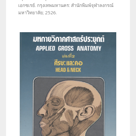
เอกซเรย์. กรุงเทพมหานคร: สำนักพิมพ์จุฬาลงกรณ์
มหาวิทยาลัย; 2526.