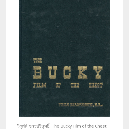
วิรุฬห์ ขาวปริสุทธิ์. The Bucky Film of the Chest.