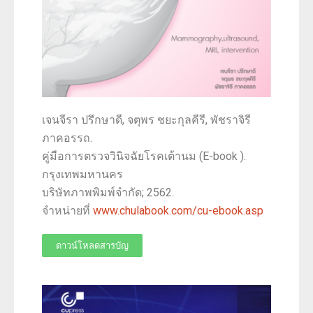
เจนจีรา ปรึกษาดี, จตุพร ชยะกุลคีรี, พัชราจิรี
ภาคอรรถ.
คู่มือการตรวจวินิจฉัยโรคเต้านม (E-book ).
กรุงเทพมหานคร
บริษัทภาพพิมพ์จำกัด; 2562.
จำหน่ายที่
www.chulabook.com/
cu-ebook.asp
ดาวน์โหลดสารบัญ