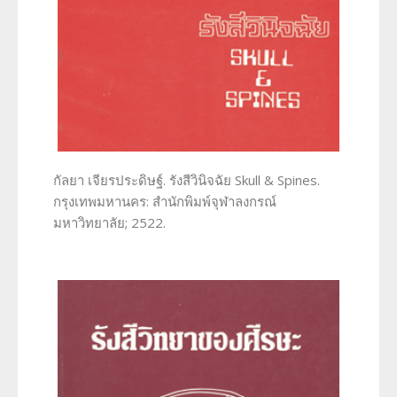
กัลยา เจียรประดิษฐ์. รังสีวินิจฉัย Skull & Spines.
กรุงเทพมหานคร: สำนักพิมพ์จุฬาลงกรณ์
มหาวิทยาลัย; 2522.