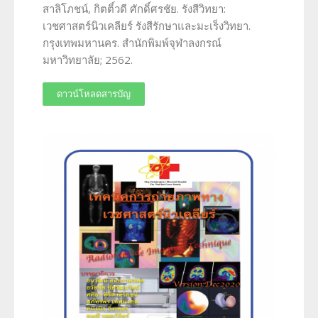
สาลิโภชน์, กิตติ์วดี ศักดิ์ศรชัย. รังสีวิทยา:
เวชศาสตร์นิวเคลียร์ รังสีรักษาและมะเร็งวิทยา.
กรุงเทพมหานคร. สำนักพิมพ์จุฬาลงกรณ์
มหาวิทยาลัย; 2562.
ดาวน์โหลดสารบัญ