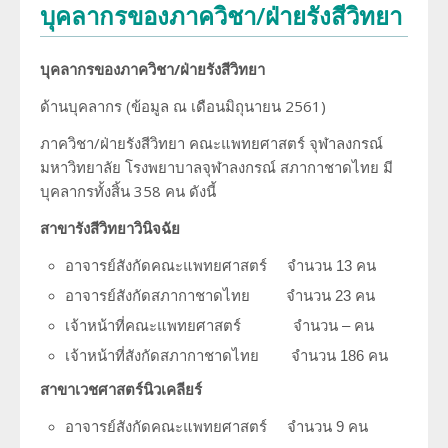
บุคลากรของภาควิชา/ฝ่ายรังสีวิทยา
พัฒนาการของภาควิชา
การศึกษา
บุคลากรของภาควิชา/ฝ่ายรังสีวิทยา
ประวัติหัวหน้าภาควิชา
สาขารังสีวิทยาวินิจฉัย
งานวิจัย
ด้านบุคลากร (ข้อมูล ณ เดือนมิถุนายน 2561)
ความภาคภูมิใจของภาควิชา
สาขารังสีรักษาและมะเร็งวิทยา
ภาควิชา/ฝ่ายรังสีวิทยา คณะแพทยศาสตร์ จุฬาลงกรณ์
ผลงานหนังสือ
มหาวิทยาลัย โรงพยาบาลจุฬาลงกรณ์ สภากาชาดไทย มี
โครงสร้างภาควิชา/ฝ่ายรังสีวิทยา
บุคลากรทั้งสิ้น 358 คน ดังนี้
สาขาเวชศาสตร์นิวเคลียร์
การบริการ
ความรู้สำหรับประชาชน
ด้านวิจัย ด้านการบริการวิชาการ
สาขารังสีวิทยาวินิจฉัย
อาจารย์พิเศษ
ทุนวิจัยและเงินสนับสนุน
อาจารย์สังกัดคณะแพทยศาสตร์ จำนวน 13 คน
งานด้านประกันคุณภาพ QA และ HA
แพทย์ประจำบ้านต่อยอด
อาจารย์สังกัดสภากาชาดไทย จำนวน 23 คน
จริยธรรมการวิจัย
เจ้าหน้าที่คณะแพทยศาสตร์ จำนวน – คน
โครงสร้างทางกายภาพ
แพทย์ประจำบ้าน
เจ้าหน้าที่สังกัดสภากาชาดไทย จำนวน 186 คน
บุคลากรของภาควิชา/ฝ่ายรังสีวิทยา
สาขาเวชศาสตร์นิวเคลียร์
อาจารย์สังกัดคณะแพทยศาสตร์ จำนวน 9 คน
ประวัติโรงเรียนรังสีเทคนิค (หลักสูตรนี้ได้ปิดทำการเรียนการสอนแล้ว)