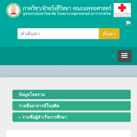
หน้าหลัก
ภาควิชา/ฝ่ายรังสีวิทยา
ข้อมูลโดยรวม
รายชื่ออาจารย์ในอดีต
คณะกรรมการ
รายชื่อผู้สำเร็จการศึกษา
ปรัชญา วิสัยทัศน์ พันธกิจ
บุคลากร