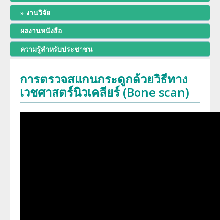
พัฒนาการของภาควิชา
งานวิจัย
การศึกษา
ผลงานหนังสือ
ประวัติหัวหน้าภาควิชา
สาขารังสีวิทยาวินิจฉัย
งานวิจัย
ความรู้สำหรับประชาชน
ความภาคภูมิใจของภาควิชา
สาขารังสีรักษาและมะเร็งวิทยา
การตรวจสแกนกระดูกด้วยวิธีทาง
ผลงานหนังสือ
โครงสร้างภาควิชา/ฝ่ายรังสีวิทยา
เวชศาสตร์นิวเคลียร์ (Bone scan)
สาขาเวชศาสตร์นิวเคลียร์
การบริการ
ความรู้สำหรับประชาชน
ด้านวิจัย ด้านการบริการวิชาการ
อาจารย์พิเศษ
ทุนวิจัยและเงินสนับสนุน
งานด้านประกันคุณภาพ QA และ HA
แพทย์ประจำบ้านต่อยอด
จริยธรรมการวิจัย
โครงสร้างทางกายภาพ
แพทย์ประจำบ้าน
บุคลากรของภาควิชา/ฝ่ายรังสีวิทยา
ประวัติโรงเรียนรังสีเทคนิค (หลักสูตรนี้ได้ปิดทำการเรียนการสอนแล้ว)