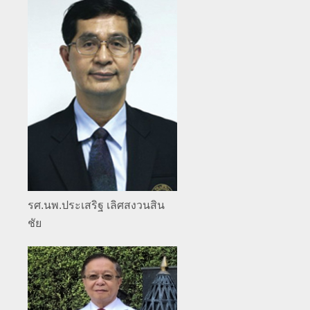
ประวัตินักรังสีเทคนิค
ประวัตินักฟิสิกส์การแพทย์
ประวัติพยาบาลกับงานทางรังสีวิทยา
รศ.นพ.ประเสริฐ เลิศสงวนสิน
ชัย