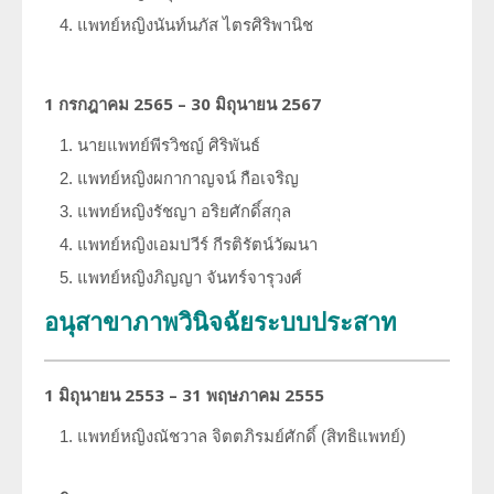
แพทย์หญิงนันท์นภัส ไตรศิริพานิช
1 กรกฎาคม 2565 – 30 มิถุนายน 2567
นายแพทย์พีรวิชญ์ ศิริพันธ์
แพทย์หญิงผกากาญจน์ กือเจริญ
แพทย์หญิงรัชญา อริยศักดิ์สกุล
แพทย์หญิงเอมปวีร์ กีรติรัตน์วัฒนา
แพทย์หญิงภิญญา จันทร์จารุวงศ์
อนุสาขาภาพวินิจฉัยระบบประสาท
1 มิถุนายน 2553 – 31 พฤษภาคม 2555
แพทย์หญิงณัชวาล
จิตตภิรมย์ศักดิ์ (สิทธิแพทย์)