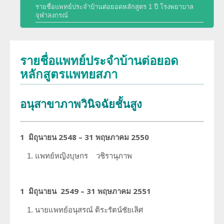
รายชื่อแพทย์ประจำบ้านต่อยอดหลักสูตร 1 ปี โรงพยาบาล
พัฒนาการของภาควิชา
จุฬาลงกรณ์
การศึกษา
ประวัติหัวหน้าภาควิชา
สาขารังสีวิทยาวินิจฉัย
งานวิจัย
รายชื่อแพทย์ประจำบ้านต่อยอด
ความภาคภูมิใจของภาควิชา
หลักสูตรแพทยสภา
สาขารังสีรักษาและมะเร็งวิทยา
ผลงานหนังสือ
โครงสร้างภาควิชา/ฝ่ายรังสีวิทยา
สาขาเวชศาสตร์นิวเคลียร์
อนุสาขาภาพวินิจฉัยชั้นสูง
การบริการ
ความรู้สำหรับประชาชน
ด้านวิจัย ด้านการบริการวิชาการ
อาจารย์พิเศษ
ทุนวิจัยและเงินสนับสนุน
1 มิถุนายน 2548 – 31 พฤษภาคม 2550
งานด้านประกันคุณภาพ QA และ HA
แพทย์ประจำบ้านต่อยอด
แพทย์หญิงบุษกร
วชิรานุภาพ
จริยธรรมการวิจัย
โครงสร้างทางกายภาพ
แพทย์ประจำบ้าน
บุคลากรของภาควิชา/ฝ่ายรังสีวิทยา
1 มิถุนายน 2549 – 31 พฤษภาคม 2551
นายแพทย์อนุสรณ์
ติระรัตน์ชัยเลิศ
ประวัติโรงเรียนรังสีเทคนิค (หลักสูตรนี้ได้ปิดทำการเรียนการสอนแล้ว)