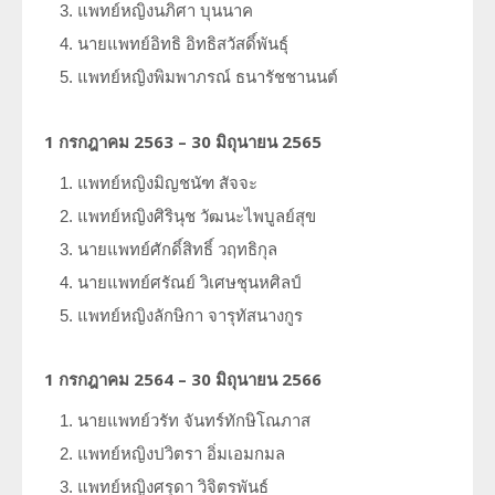
แพทย์หญิงนภิศา
บุนนาค
นายแพทย์อิทธิ
อิทธิสวัสดิ์พันธุ์
แพทย์หญิงพิมพาภรณ์
ธนารัชชานนต์
1 กรกฎาคม 2563 – 30 มิถุนายน 2565
แพทย์หญิงมิญชนัฑ
สัจจะ
แพทย์หญิงศิรินุช
วัฒนะไพบูลย์สุข
นายแพทย์ศักดิ์สิทธิ์
วฤทธิกุล
นายแพทย์ศรัณย์
วิเศษชุนหศิลป์
แพทย์หญิงลักษิกา
จารุทัสนางกูร
1 กรกฎาคม 2564 – 30 มิถุนายน 2566
นายแพทย์วรัท
จันทร์ทักษิโณภาส
แพทย์หญิงปวิตรา
อิ่มเอมกมล
แพทย์หญิงศรุดา
วิจิตรพันธ์