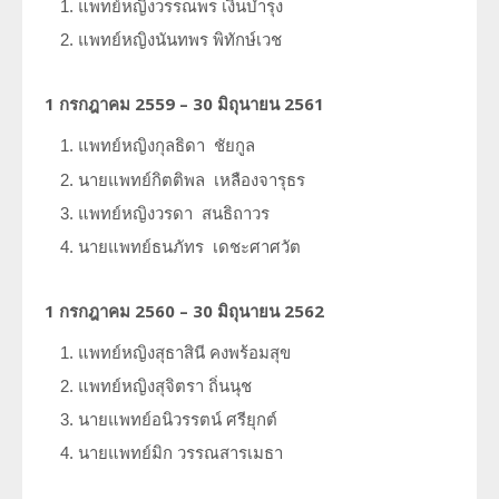
แพทย์หญิงวรรณพร
เงินบำรุง
แพทย์หญิงนันทพร
พิทักษ์เวช
1 กรกฎาคม 2559 – 30 มิถุนายน 2561
แพทย์หญิงกุลธิดา
ชัยกูล
นายแพทย์กิตติพล
เหลืองจารุธร
แพทย์หญิงวรดา
สนธิถาวร
นายแพทย์ธนภัทร
เดชะศาศวัต
1 กรกฎาคม 2560 – 30 มิถุนายน 2562
แพทย์หญิงสุธาสินี
คงพร้อมสุข
แพทย์หญิงสุจิตรา
ถิ่นนุช
นายแพทย์อนิวรรตน์
ศรียุกต์
นายแพทย์มิก
วรรณสารเมธา