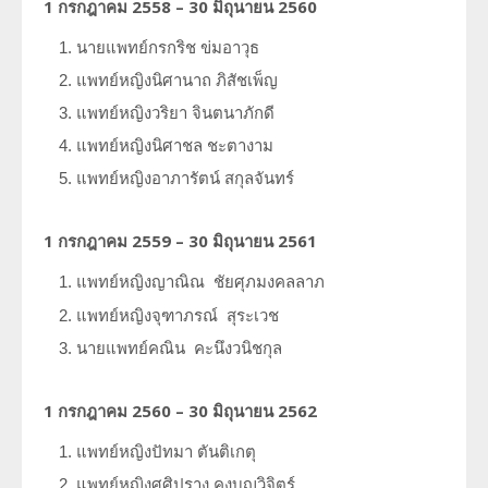
1 กรกฎาคม 2558 – 30 มิถุนายน 2560
นายแพทย์กรกริช
ข่มอาวุธ
แพทย์หญิงนิศานาถ
ภิสัชเพ็ญ
แพทย์หญิงวริยา
จินตนาภักดี
แพทย์หญิงนิศาชล
ชะตางาม
แพทย์หญิงอาภารัตน์
สกุลจันทร์
1 กรกฎาคม 2559 – 30 มิถุนายน 2561
แพทย์หญิงญาณิณ
ชัยศุภมงคลลาภ
แพทย์หญิงจุฑาภรณ์
สุระเวช
นายแพทย์คณิน
คะนึงวนิชกุล
1 กรกฎาคม 2560 – 30 มิถุนายน 2562
แพทย์หญิงปัทมา
ตันติเกตุ
แพทย์หญิงศศิปราง
คงบุญวิจิตร์