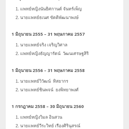
แพทย์หญิงนันธิศกานต์
จันทร์เพ็ญ
นายแพทย์ธเนศ
ขัตติพัฒนาพงษ์
1 มิถุนายน 2555 – 31 พฤษภาคม 2557
นายแพทย์จริง
เจริญวิศาล
แพทย์หญิงธัญญารัตน์
วัฒนเศรษฐสิริ
1 มิถุนายน 2556 – 31 พฤษภาคม 2558
นายแพทย์วิวัฒน์
ทิสยากร
นายแพทย์ชินพจน์
ยงพิทยาพงศ์
1 กรกฎาคม 2558 – 30 มิถุนายน 2560
แพทย์หญิงวิมล
อินสวน
นายแพทย์วีระวิทย์
เรืองศิรินุสรณ์