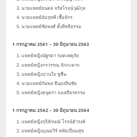
นายแพทย์ธนดล
จรัสโรจน์วุฒิกุล
นายแพทย์อัมรุทฬ์
เชื้อจักร
นายแพทย์ชัยพงศ์
ตั้งสิทธิธรรม
1 กรกฎาคม 2561 – 30 มิถุนายน 2563
แพทย์หญิงนัฐรดา
รอดเหตุภัย
แพทย์หญิงกรวรรณ
จักกะพาก
แพทย์หญิงปานใจ
ชูชื่น
นายแพทย์กัมพล
ยืนยงสินชัย
แพทย์หญิงธนุตรา
จงเสถียรธรรม
1 กรกฎาคม 2562 – 30 มิถุนายน 2564
แพทย์หญิงรุจิลักษณ์
โรจน์ธำรงค์
แพทย์หญิงบุณยวีร์
หทัยเปี่ยมสุข