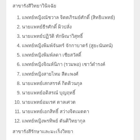
สาขารังสีวิทยาวินิจฉัย
แพทย์หญิงณัชวาล จิตตภิรมย์ศักดิ์ (สิทธิแพทย์)
นายแพทย์ธีรศักดิ์ ผิวปลั่ง
นายแพทย์ปฏิวัติ ทักษิณาวิสุทธิ์
แพทย์หญิงพิมพ์จันทร์ จักกาบาตร์ (สูยะนันทน์)
แพทย์หญิงพิมพ์ลดา เชียสวัสดิ์
แพทย์หญิงจิณห์นิภา (รวมพอ) เชาว์ดำรงค์
แพทย์หญิงสายไหม สีตะพงศ์
นายแพทย์เสกสรรค์ กิตติวนกุล
นายแพทย์อดิสรณ์ บุญฤทธิ์
นายแพทย์อมเรศ ตาลเศวต
นายแพทย์เอกสิทธิ์ สว่างจิตเมตตา
แพทย์หญิงพรทิพย์ ตันติวิทยากุล
สาขารังสีรักษาและมะเร็งวิทยา