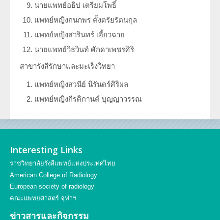
นายแพทย์อธิป เตรียมโพธิ์
แพทย์หญิงกนกพร ตั้งตรัยรัตนกุล
แพทย์หญิงสวรินทร์ เอี้ยวฉาย
นายแพทย์วิธวินท์ ศักดาเพชรศิริ
สาขารังสีรักษาและมะเร็งวิทยา
แพทย์หญิงสวนีย์ นิรันดร์ศิริผล
แพทย์หญิงกีรติกานต์ บุญญาวรรณ
Interesting Links
ราชวิทยาลัยรังสีแพทย์แห่งประเทศไทย
American College of Radiology
European society of radiology
คณะแพทยศาสตร์ จุฬาฯ
ข่าวสารและกิจกรรม