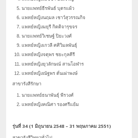
นายแพทย์ธีรพันธ์ บุตรแผ้ว
แพทย์หญิงนฤมล เชาว์สุวรรณกิจ
แพทย์หญิงมยุรี กิตติจารุขจร
นายแพทย์วิเชษฐ์ ปิยะวงศ์
แพทย์หญิงเกวลี ศศิวิมลพันธุ์
แพทย์หญิงจตุพร ชยะกุลคีรี
แพทย์หญิงยุวลักษณ์ สานโอฬาร
แพทย์หญิงณัฐพร ตั่นเผ่าพงษ์
สาขารังสีรักษา
นายแพทย์ธนาพันธุ์ พีรวงศ์
แพทย์หญิงคณิศา รองศรีแย้ม
รุ่นที่
34 (1
มิถุนายน
2548 – 31
พฤษภาคม
2551)
สาขารังสีวิทยาทั่วไป