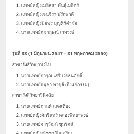
แพทย์หญิงเมลิสสา พันธุ์เมธิศร์
แพทย์หญิงเจนจีรา ปรึกษาดี
แพทย์หญิงปิยพร บุญศิริคำชัย
นายแพทย์กชกฤษณ์ เวทวงษ์
รุ่นที่
33 (1
มิถุนายน
2547 – 31
พฤษภาคม
2550)
สาขารังสีวิทยาทั่วไป
นายแพทย์การุณ เสรีบวรธนศักดิ์
นายแพทย์อนุชา ทาขุลี (ถึงแก่กรรม)
สาขารังสีวิทยาวินิจฉัย
นายแพทย์กานต์ แตงเที่ยง
แพทย์หญิงจักรินทร์ คล่องพิทยาพงษ์
นายแพทย์จารุวัฒน์ ขุนรัตน์
แพทย์หญิงณัชชา ปิ่นเจริญ