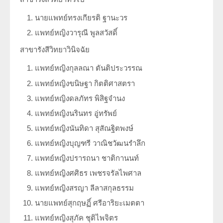
นายแพทย์ทรงเกียรติ ฐานะวร
แพทย์หญิงวารุณี พูลสวัสดิ์
สาขารังสีวิทยาวินิจฉัย
แพทย์หญิงกุลลณา ตันติประวรรณ
แพทย์หญิงขนิษฐา กิตติศาสตรา
แพทย์หญิงดลภัทร พิสิฐจำนง
แพทย์หญิงนรินทร อู่ทรัพย์
แพทย์หญิงนันทิดา สุสัณฐิตพงษ์
แพทย์หญิงบุญฑรี วาณิชวัฒนรำลึก
แพทย์หญิงปรารถนา ชาติกานนท์
แพทย์หญิงศศิธร เพชรจรัลไพศาล
แพทย์หญิงสรญา ลีลาสกุลธรรม
นายแพทย์สุกฤษฏิ์ ศรีอาริยะเมตตา
แพทย์หญิงสุภัค ชุติไพจิตร