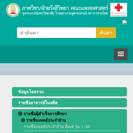
หน้าหลัก
ภาควิชา/ฝ่ายรังสีวิทยา
ข้อมูลโดยรวม
รายชื่ออาจารย์ในอดีต
คณะกรรมการ
รายชื่อผู้สำเร็จการศึกษา
รายชื่อแพทย์ประจำบ้าน
ปรัชญา วิสัยทัศน์ พันธกิจ
บุคลากร
รายชื่อแพทย์ประจำบ้าน ตั้งแต่ รุ่น 1 -10