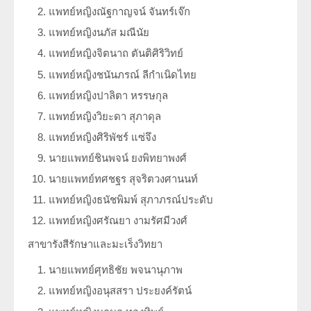
แพทย์หญิงณัฐกาญจน์ จันทร์เจ๊ก
แพทย์หญิงนภัส มณีนัย
แพทย์หญิงจิตนาถ ตันติศิริวิทย์
แพทย์หญิงชนันภรณ์ ลีกำเนิดไทย
แพทย์หญิงปาลิตา หรรษกุล
แพทย์หญิงวิยะดา สุภาดุล
แพทย์หญิงศิริพัชร์ แซ่จึง
นายแพทย์ชินพจน์ ยงพิทยาพงศ์
นายแพทย์ทศชฐร สุจริตวงศานนท์
แพทย์หญิงธนัชพิมพ์ สุภาภรณ์ประดับ
แพทย์หญิงศรัณยา งามรัศมีวงศ์
สาขารังสีรักษาและมะเร็งวิทยา
นายแพทย์ศุทธิชัย พจนานุภาพ
แพทย์หญิงอนุสสรา ประยงค์รัตน์