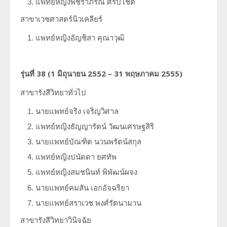
แพทย์หญิงพัชราภรณ์ ศิริปโชติ
สาขาเวชศาสตร์นิวเคลียร์
แพทย์หญิงอัญชิสา คุณาวุฒิ
รุ่นที่
38 (1
มิถุนายน
2552 – 31
พฤษภาคม
2555)
สาขารังสีวิทยาทั่วไป
นายแพทย์จริง เจริญวิศาล
แพทย์หญิงธัญญารัตน์ วัฒนเศรษฐสิริ
นายแพทย์บัณฑิต นวนพรัตน์สกุล
แพทย์หญิงปนัดดา ยศทัพ
แพทย์หญิงสมชนินท์ พิพัฒน์ผจง
นายแพทย์คมสัน เอกอัจฉริยา
นายแพทย์สราเวช พงศ์รัตนามาน
สาขารังสีวิทยาวินิจฉัย