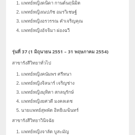
แพทย์หญิงดนิดา กานต์นฤนิมิต
แพทย์หญิงณปภัช อมรวิเชษฐ์
แพทย์หญิงอรวรรณ คำเจริญคุณ
แพทย์หญิงอัจจิมา ผ่องฉวี
รุ่นที่
37 (1
มิถุนายน
2551 – 31
พฤษภาคม
2554)
สาขารังสีวิทยาทั่วไป
แพทย์หญิงคนัมพร ศรีหนา
แพทย์หญิงจิลนาร์ เจริญช่าง
แพทย์หญิงมุทิตา สกลนุรักษ์
แพทย์หญิงยศวดี มงคลเดช
นายแพทย์สุพพัต อิทธิเมฆินทร์
สาขารังสีวิทยาวินิจฉัย
แพทย์หญิงจาลัต บูสะมัญ