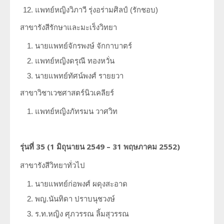
แพทย์หญิงวิภาวี รุ่งอร่ามศิลป์ (รักชอบ)
สาขารังสีรักษาและมะเร็งวิทยา
นายแพทย์จักรพงษ์ จักกาบาตร์
แพทย์หญิงดรุณี ทองหวั่น
นายแพทย์ทัศน์พงศ์ รายยวา
สาขาวิชาเวชศาสตร์นิวเคลียร์
แพทย์หญิงภัทรมน วาศวิท
รุ่นที่
35 (1
มิถุนายน
2549 – 31
พฤษภาคม
2552)
สาขารังสีวิทยาทั่วไป
นายแพทย์ก่อพงศ์ ผดุงสะอาด
พญ.นันทิดา ปราบนุชวงษ์
ร.ท.หญิง ศุภวรรณ ลิ้มสุวรรณ