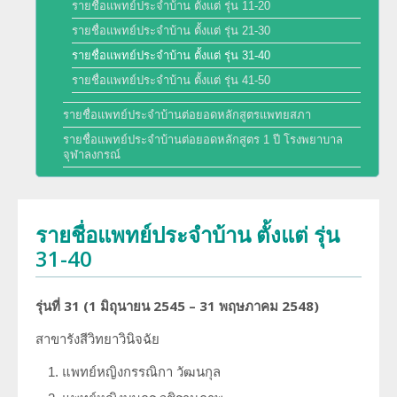
รายชื่อแพทย์ประจำบ้าน ตั้งแต่ รุ่น 11-20
พัฒนาการของภาควิชา
การศึกษา
รายชื่อแพทย์ประจำบ้าน ตั้งแต่ รุ่น 21-30
รายชื่อแพทย์ประจำบ้าน ตั้งแต่ รุ่น 31-40
ประวัติหัวหน้าภาควิชา
สาขารังสีวิทยาวินิจฉัย
รายชื่อแพทย์ประจำบ้าน ตั้งแต่ รุ่น 41-50
งานวิจัย
ความภาคภูมิใจของภาควิชา
รายชื่อแพทย์ประจำบ้านต่อยอดหลักสูตรแพทยสภา
สาขารังสีรักษาและมะเร็งวิทยา
ผลงานหนังสือ
รายชื่อแพทย์ประจำบ้านต่อยอดหลักสูตร 1 ปี โรงพยาบาล
โครงสร้างภาควิชา/ฝ่ายรังสีวิทยา
จุฬาลงกรณ์
สาขาเวชศาสตร์นิวเคลียร์
การบริการ
ความรู้สำหรับประชาชน
ด้านวิจัย ด้านการบริการวิชาการ
อาจารย์พิเศษ
รายชื่อแพทย์ประจำบ้าน ตั้งแต่ รุ่น
ทุนวิจัยและเงินสนับสนุน
งานด้านประกันคุณภาพ QA และ HA
31-40
แพทย์ประจำบ้านต่อยอด
จริยธรรมการวิจัย
โครงสร้างทางกายภาพ
รุ่นที่
31 (1
มิถุนายน
2545 – 31
พฤษภาคม
2548)
แพทย์ประจำบ้าน
บุคลากรของภาควิชา/ฝ่ายรังสีวิทยา
สาขารังสีวิทยาวินิจฉัย
แพทย์หญิงกรรณิกา วัฒนกุล
ประวัติโรงเรียนรังสีเทคนิค (หลักสูตรนี้ได้ปิดทำการเรียนการสอนแล้ว)