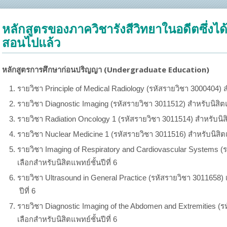
A และ HA
หลักสูตรของภาควิชารังสีวิทยาในอดีตซึ่งไ
สอนไปแล้ว
หลักสูตรการศึกษาก่อนปริญญา (Undergraduate Education)
งสีวิทยา
รายวิชา Principle of Medical Radiology (รหัสรายวิชา 3000404) สำ
 (หลักสูตรนี้ได้ปิดทำการเรียนการสอนแล้ว)
รายวิชา Diagnostic Imaging (รหัสรายวิชา 3011512) สำหรับนิสิตแพ
รายวิชา Radiation Oncology 1 (รหัสรายวิชา 3011514) สำหรับนิสิต
รายวิชา Nuclear Medicine 1 (รหัสรายวิชา 3011516) สำหรับนิสิตแพ
รายวิชา Imaging of Respiratory and Cardiovascular Systems (
เลือกสำหรับนิสิตแพทย์ชั้นปีที่ 6
งสีวิทยา
รายวิชา Ultrasound in General Practice (รหัสรายวิชา 3011658) 
ปีที่ 6
รายวิชา Diagnostic Imaging of the Abdomen and Extremities (
เลือกสำหรับนิสิตแพทย์ชั้นปีที่ 6