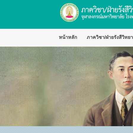
หน้าหลัก
ภาควิชา/ฝ่ายรังสีวิทยา
ปรัชญา วิสัยทัศน์ พันธกิจ
พัฒนาการของภาควิชา
ประวัติหัวหน้าภาควิชา
ความภาคภูมิใจของภาควิ
โครงสร้างภาควิชา/ฝ่ายรังส
ด้านวิจัย ด้านการบริการวิ