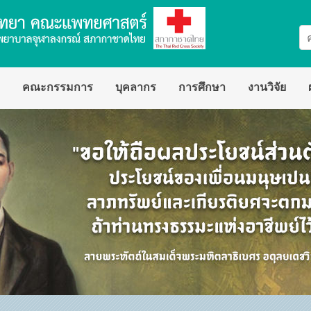
คณะกรรมการ
บุคลากร
การศึกษา
งานวิจัย
สาขารังสีวิทยาวินิจฉัย
การบริการ
สาขารังสีรักษาและมะเร็งวิทยา
ทุนวิจัยและเงิ
สาขาเวชศาสตร์นิวเคลียร์
จริยธรรมการวิจ
ชา
อาจารย์พิเศษ
ีวิทยา
แพทย์ประจำบ้านต่อยอด
ชาการ
แพทย์ประจำบ้าน