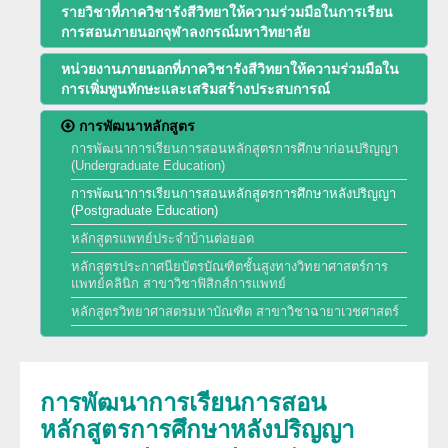
รายวิชาที่ภาควิชารังสีวิทยาให้ความร่วมมือในการเรียน
พัฒนาการของภาควิชา
การสอนภายนอกจุฬาลงกรณ์มหาวิทยาลัย
การศึกษา
หน่วยงานภายนอกที่ภาควิชารังสีวิทยาให้ความร่วมมือใน
ประวัติหัวหน้าภาควิชา
การเพิ่มพูนทักษะและเสริมสร้างประสบการณ์
สาขารังสีวิทยาวินิจฉัย
งานวิจัย
ความภาคภูมิใจของภาควิชา
การพัฒนาหลักสูตร
สาขารังสีรักษาและมะเร็งวิทยา
การพัฒนาการเรียนการสอนหลักสูตรการศึกษาก่อนปริญญา
ผลงานหนังสือ
(Undergraduate Education)
โครงสร้างภาควิชา/ฝ่ายรังสีวิทยา
สาขาเวชศาสตร์นิวเคลียร์
การพัฒนาการเรียนการสอนหลักสูตรการศึกษาหลังปริญญา
การบริการ
(Postgraduate Education)
ความรู้สำหรับประชาชน
ด้านวิจัย ด้านการบริการวิชาการ
หลักสูตรแพทย์ประจำบ้านต่อยอด
อาจารย์พิเศษ
ทุนวิจัยและเงินสนับสนุน
หลักสูตรประกาศนียบัตรบัณฑิตชั้นสูงทางวิทยาศาสตร์การ
งานด้านประกันคุณภาพ QA และ HA
แพทย์คลินิก สาขาวิชาฟิสิกส์การแพทย์
แพทย์ประจำบ้านต่อยอด
จริยธรรมการวิจัย
หลักสูตรวิทยาศาสตรมหาบัณฑิต สาขาวิชาฉายาเวชศาสตร์
โครงสร้างทางกายภาพ
แพทย์ประจำบ้าน
บุคลากรของภาควิชา/ฝ่ายรังสีวิทยา
การพัฒนาการเรียนการสอน
หลักสูตรการศึกษาหลังปริญญา
ประวัติโรงเรียนรังสีเทคนิค (หลักสูตรนี้ได้ปิดทำการเรียนการสอนแล้ว)