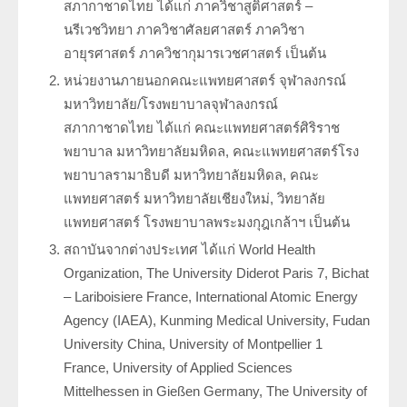
สภากาชาดไทย ได้แก่ ภาควิชาสูติศาสตร์ –
ประวัตินักรังสีเทคนิค
นรีเวชวิทยา ภาควิชาศัลยศาสตร์ ภาควิชา
อายุรศาสตร์ ภาควิชากุมารเวชศาสตร์ เป็นต้น
ประวัตินักฟิสิกส์การแพทย์
หน่วยงานภายนอกคณะแพทยศาสตร์ จุฬาลงกรณ์
มหาวิทยาลัย/โรงพยาบาลจุฬาลงกรณ์
ประวัติพยาบาลกับงานทางรังสีวิทยา
สภากาชาดไทย ได้แก่ คณะแพทยศาสตร์ศิริราช
พยาบาล มหาวิทยาลัยมหิดล, คณะแพทยศาสตร์โรง
พยาบาลรามาธิบดี มหาวิทยาลัยมหิดล, คณะ
แพทยศาสตร์ มหาวิทยาลัยเชียงใหม่, วิทยาลัย
แพทยศาสตร์ โรงพยาบาลพระมงกุฎเกล้าฯ เป็นต้น
สถาบันจากต่างประเทศ ได้แก่ World Health
Organization, The University Diderot Paris 7, Bichat
– Lariboisiere France, International Atomic Energy
Agency (IAEA), Kunming Medical University, Fudan
University China, University of Montpellier 1
France, University of Applied Sciences
Mittelhessen in Gießen Germany, The University of