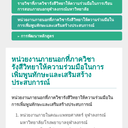
รายวิชาที่ภาควิชารังสีวิทยาให้ความร่วมมือในการเรียน
พัฒนาการของภาควิชา
การสอนภายนอกจุฬาลงกรณ์มหาวิทยาลัย
การศึกษา
หน่วยงานภายนอกที่ภาควิชารังสีวิทยาให้ความร่วมมือใน
ประวัติหัวหน้าภาควิชา
การเพิ่มพูนทักษะและเสริมสร้างประสบการณ์
สาขารังสีวิทยาวินิจฉัย
งานวิจัย
ความภาคภูมิใจของภาควิชา
การพัฒนาหลักสูตร
สาขารังสีรักษาและมะเร็งวิทยา
ผลงานหนังสือ
โครงสร้างภาควิชา/ฝ่ายรังสีวิทยา
สาขาเวชศาสตร์นิวเคลียร์
หน่วยงานภายนอกที่ภาควิชา
การบริการ
ความรู้สำหรับประชาชน
ด้านวิจัย ด้านการบริการวิชาการ
รังสีวิทยาให้ความร่วมมือในการ
อาจารย์พิเศษ
เพิ่มพูนทักษะและเสริมสร้าง
ทุนวิจัยและเงินสนับสนุน
งานด้านประกันคุณภาพ QA และ HA
ประสบการณ์
แพทย์ประจำบ้านต่อยอด
จริยธรรมการวิจัย
โครงสร้างทางกายภาพ
หน่วยงานภายนอกที่ภาควิชารังสีวิทยาให้ความร่วมมือใน
แพทย์ประจำบ้าน
การเพิ่มพูนทักษะและเสริมสร้างประสบการณ์
บุคลากรของภาควิชา/ฝ่ายรังสีวิทยา
หน่วยงานภายในคณะแพทยศาสตร์ จุฬาลงกรณ์
มหาวิทยาลัย/โรงพยาบาลจุฬาลงกรณ์
ประวัติโรงเรียนรังสีเทคนิค (หลักสูตรนี้ได้ปิดทำการเรียนการสอนแล้ว)