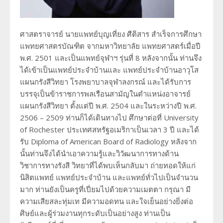
ศาสตราจารย์ นายแพทย์บุญเที่ยง ศีติสาร สำเร็จการศึกษา
แพทยศาสตรบัณฑิต จากมหาวิทยาลัย แพทยศาสตร์เมื่อปี
พ.ศ. 2501 และเป็นแพทย์จุฬาฯ รุ่นที่ 8 หลังจากนั้น ท่านจึง
ได้เข้าเป็นแพทย์ประจำบ้านและ แพทย์ประจำบ้านอาวุโส
แผนกรังสีวิทยา โรงพยาบาลจุฬาลงกรณ์ และได้รับการ
บรรจุเป็นข้าราชการพลเรือนสามัญในตำแหน่งอาจารย์
แผนกรังสีวิทยา ตั้งแต่ปี พ.ศ. 2504 และในระหว่างปี พ.ศ.
2506 – 2509 ท่านก็ได้เดินทางไป ศึกษาต่อที่ University
of Rochester ประเทศสหรัฐอเมริกาเป็นเวลา 3 ปี และได้
รับ Diploma of American Board of Radiology หลังจาก
นั้นท่านจึงได้นำเอาความรู้และวิวัฒนาการทางด้าน
วิชาการทางรังสี วิทยาที่ได้พบเห็นกลับมา ถ่ายทอดให้แก่
นิสิตแพทย์ แพทย์ประจำบ้าน และแพทย์ทั่วไปเป็นจำนวน
มาก ท่านยังเป็นครูที่เปี่ยมไปด้วยความเมตตา กรุณา มี
ความเสียสละทุ่มเท มีความอดทน และใจเย็นอย่างยิ่งต่อ
ศิษย์และผู้ร่วมงานทุกระดับเป็นอย่างสูง ท่านเป็น