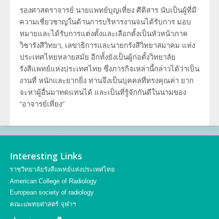
รองศาสตราจารย์ นายแพทย์บุญเที่ยง ศีติสาร นับเป็นผู้ที่มี
ความเชี่ยวชาญในด้านการบริหารงานจนได้รับการ มอบ
หมายและได้รับการแต่งตั้งและเลือกตั้งเป็นหัวหน้าภาค
วิชารังสีวิทยา, เลขาธิการและนายกรังสีวิทยาสมาคม แห่ง
ประเทศไทยหลายสมัย อีกทั้งยังเป็นผู้ก่อตั้งวิทยาลัย
รังสีแพทย์แห่งประเทศไทย ซึ่งภารกิจเหล่านี้กล่าวได้ว่าเป็น
งานที่ หนักและยากยิ่ง ท่านจึงเป็นบุคคลที่ทรงคุณค่า ยาก
จะหาผู้อื่นมาทดแทนได้ และเป็นที่รู้จักกันดีในนามของ
“อาจารย์เที่ยง”
Interesting Links
ราชวิทยาลัยรังสีแพทย์แห่งประเทศไทย
American College of Radiology
European society of radiology
คณะแพทยศาสตร์ จุฬาฯ