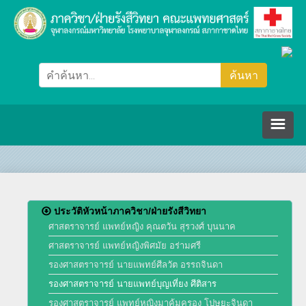
หน้าหลัก
ภาควิชา/ฝ่ายรังสีวิทยา
ประวัติหัวหน้าภาควิชา/ฝ่ายรังสีวิทยา
ศาสตราจารย์ แพทย์หญิง คุณตวัน สุรวงศ์ บุนนาค
ศาสตราจารย์ แพทย์หญิงพิศมัย อร่ามศรี
คณะกรรมการ
รองศาสตราจารย์ นายแพทย์ศีลวัต อรรถจินดา
รองศาสตราจารย์ นายแพทย์บุญเที่ยง ศีติสาร
ปรัชญา วิสัยทัศน์ พันธกิจ
บุคลากร
รองศาสตราจารย์ แพทย์หญิงมาคุ้มครอง โปษยะจินดา