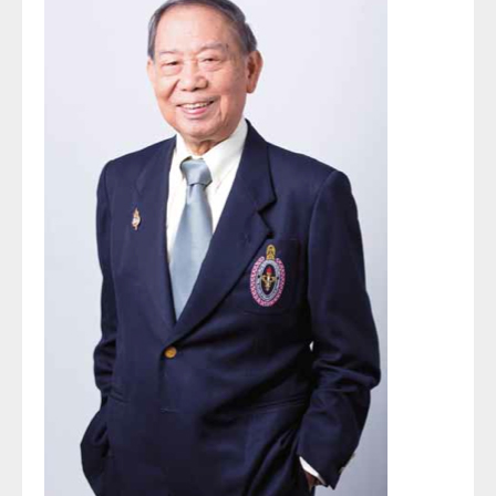
ประวัตินักรังสีเทคนิค
ประวัตินักฟิสิกส์การแพทย์
ประวัติพยาบาลกับงานทางรังสีวิทยา