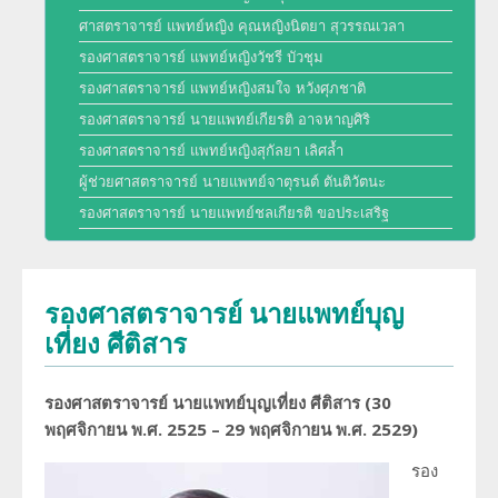
พัฒนาการของภาควิชา
ศาสตราจารย์ แพทย์หญิง คุณหญิงนิตยา สุวรรณเวลา
การศึกษา
รองศาสตราจารย์ แพทย์หญิงวัชรี บัวชุม
ประวัติหัวหน้าภาควิชา
รองศาสตราจารย์ แพทย์หญิงสมใจ หวังศุภชาติ
สาขารังสีวิทยาวินิจฉัย
งานวิจัย
รองศาสตราจารย์ นายแพทย์เกียรติ อาจหาญศิริ
ความภาคภูมิใจของภาควิชา
รองศาสตราจารย์ แพทย์หญิงสุกัลยา เลิศล้ำ
สาขารังสีรักษาและมะเร็งวิทยา
ผลงานหนังสือ
ผู้ช่วยศาสตราจารย์ นายแพทย์จาตุรนต์ ตันติวัตนะ
โครงสร้างภาควิชา/ฝ่ายรังสีวิทยา
สาขาเวชศาสตร์นิวเคลียร์
รองศาสตราจารย์ นายแพทย์ชลเกียรติ ขอประเสริฐ
การบริการ
ความรู้สำหรับประชาชน
ด้านวิจัย ด้านการบริการวิชาการ
อาจารย์พิเศษ
ทุนวิจัยและเงินสนับสนุน
รองศาสตราจารย์ นายแพทย์บุญ
งานด้านประกันคุณภาพ QA และ HA
แพทย์ประจำบ้านต่อยอด
เที่ยง ศีติสาร
จริยธรรมการวิจัย
โครงสร้างทางกายภาพ
แพทย์ประจำบ้าน
รองศาสตราจารย์ นายแพทย์บุญเที่ยง ศีติสาร
(30
บุคลากรของภาควิชา/ฝ่ายรังสีวิทยา
พฤศจิกายน พ.ศ.
2525 – 29
พฤศจิกายน พ.ศ.
2529)
รอง
ประวัติโรงเรียนรังสีเทคนิค (หลักสูตรนี้ได้ปิดทำการเรียนการสอนแล้ว)