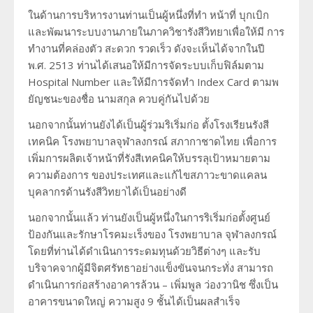
ในด้านการบริหารงานท่านเป็นผู้หนึ่งที่ทำ หน้าที่ บุกเบิก
และพัฒนาระบบงานภายในภาควิชารังสีวิทยาเพื่อให้มี การ
ทำงานที่คล่องตัว สะดวก รวดเร็ว ดังจะเห็นได้จากในปี
พ.ศ. 2513 ท่านได้เสนอให้มีการจัดระบบเก็บฟิล์มตาม
Hospital Number และให้มีการจัดทำ Index Card ตามพ
ยัญชนะของชื่อ นามสกุล ควบคู่กันไปด้วย
นอกจากนั้นท่านยังได้เป็นผู้ร่วมริเริ่มก่อ ตั้งโรงเรียนรังสี
เทคนิค โรงพยาบาลจุฬาลงกรณ์ สภากาชาดไทย เพื่อการ
เพิ่มการผลิตเจ้าหน้าที่รังสีเทคนิคให้บรรลุเป้าหมายตาม
ความต้องการ ของประเทศและแก้ไขสภาวะขาดแคลน
บุคลากรด้านรังสีวิทยาได้เป็นอย่างดี
นอกจากนั้นแล้ว ท่านยังเป็นผู้หนึ่งในการริเริ่มก่อตั้งศูนย์
ป้องกันและรักษาโรคมะเร็งของ โรงพยาบาล จุฬาลงกรณ์
โดยที่ท่านได้ดำเนินการระดมทุนด้วยวิธีต่างๆ และรับ
บริจาคจากผู้มีจิตศรัทธาอย่างแข็งขันจนกระทั่ง สามารถ
ดำเนินการก่อสร้างอาคารล้วน – เพิ่มพูล ว่องวานิช ซึ่งเป็น
อาคารขนาดใหญ่ ความสูง 9 ชั้นได้เป็นผลสำเร็จ