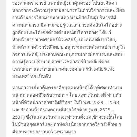
รองศาสตราจารย์ แพทย์หญิงมาคุ้มครอง โปษยะจินดา
นอกจากจะมีความรู้ความสามารถในด้านวิชาการและ มีผล
งานด้านการวิจัยมากมายแล้ว ท่านก็ยังเป็นผู้บริหารที่มี
ความสามารถ มีความรอบรู้และสามารถตัดสินใจได้อย่าง
ถูกต้อง และได้เคยดำรงตำแหน่งบริหารต่างๆ ได้แก่
หัวหน้าสาขาเวชศาสตร์นิวเคลียร์, รองคณบดีฝ่ายวิจัย,
หัวหน้า ภาควิชารังสีวิทยา, อนุกรรมการพลังงานปรมาณูใน
กิจการแพทย์, ประธานคณะอนุกรรมการฝึกอบรมและสอบ
ความรู้ความชำนาญสาขาเวชศาสตร์นิวเคลียร์ของ
แพทยสภา และนายกสมาคมเวชศาสตร์นิวเคลียร์แห่ง
ประเทศไทย เป็นต้น
ท่านอาจารย์มาคุ้มครองคือบุคคลหนึ่งที่ได้ อุทิศตนทำงาน
หนักมาตลอดชีวิตรับราชการ โดยเฉพาะในช่วงที่ ท่านทำ
หน้าที่หัวหน้าภาควิชารังสีวิทยา ในปี พ.ศ. 2529 – 2533
และยังทำหน้าที่รองคณบดีฝ่ายวิจัยด้วย (พ.ศ. 2528 –
2531) ซึ่งในแต่ละวันท่านจะทำงานตั้งแต่เช้าจรดเย็นโดย
ไม่มีวันหยุดเสาร์และ อาทิตย์ เนื่องจากภาควิชารังสีวิทยา
มีขอบข่ายของงานกว้างขวางมาก