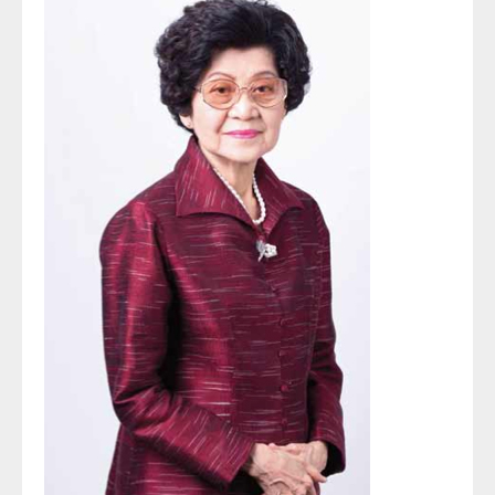
ประวัตินักรังสีเทคนิค
ประวัตินักฟิสิกส์การแพทย์
ประวัติพยาบาลกับงานทางรังสีวิทยา