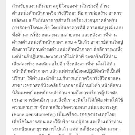
สำหรับผลงานที่น่าภาคภูมิใจของท่านในช่วงที่ ดำรง
ตำแหน่งหัวหน้าภาควิชารังสีวิทยา คือ การก่อสร้าง อาคาร
เอลิสะเบธ ซึ่งเป็นอาคารสำหรับเครื่องเร่งอนุภาคสำหรับ
การรักษาโรคมะเร็ง โดยเป็นอาคารที่มี ความสมบูรณ์ แบบ
ทั้งด้านการใช้งานและความสวยงาม และหลังจากที่ท่าน
ดำรงตำแหน่งหัวหน้าภาคฯ ครบ 4 ปีแล้ว อาจารย์ส่วนใหญ่
ต้องการให้ท่านดำรงตำแหน่งหัวหน้าภาคฯ ต่ออีกวาระหนึ่ง
แต่ท่านก็ปฏิเสธและพวกเราก็ไม่กล้าที่ จะขอร้องให้ท่าน
เสียสละทำงานหนักต่อไปอีก ซึ่งหลังจากที่ท่านไม่ได้ทำ
หน้าที่หัวหน้าภาคฯ แล้ว แต่ท่านก็ยังคงปฏิบัติหน้าที่เป็นที่
ปรึกษา ให้คำแนะนำด้านบริหารแก่ภาควิชารังสีวิทยาและ
สาขาเวชศาสตร์นิวเคลียร์ นอกจากนี้ท่านยังทำ หน้าที่สอน
นิสิตแพทย์ แพทย์ประจำบ้าน รวมถึงการบริการผู้ป่วยดัง
เช่นอาจารย์คนอื่นๆ และสิ่งที่เราจะลืมไม่ได้ก็คือ ท่านได้ใช้
ความสามารถ จัดหาเครื่องวัดความหนาแน่นของกระดูก
(Bone densitometer) เป็นเครื่องแรกของประเทศไทย
เพื่อใช้ในการสอน และให้บริการแก่ผู้ป่วยและถึงแม้ว่าท่าน
จะเกษียณอายุราชการไปแล้ว แต่ท่านก็ยังคงอุทิศเวลามา