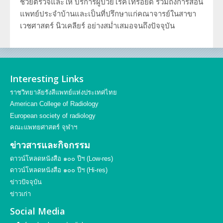
ช่วยตรวจและให้ บริการผู้ป่วยโรคไทรอยด์ รวมถึงการสอน
แพทย์ประจำบ้านและเป็นที่ปรึกษาแก่คณาจารย์ในสาขา
เวชศาสตร์ นิวเคลียร์ อย่างสม่ำเสมอจนถึงปัจจุบัน
Interesting Links
ราชวิทยาลัยรังสีแพทย์แห่งประเทศไทย
American College of Radiology
European society of radiology
คณะแพทยศาสตร์ จุฬาฯ
ข่าวสารและกิจกรรม
ดาวน์โหลดหนังสือ ๑๐๐ ปีฯ (Low-res)
ดาวน์โหลดหนังสือ ๑๐๐ ปีฯ (Hi-res)
ข่าวปัจจุบัน
ข่าวเก่า
Social Media