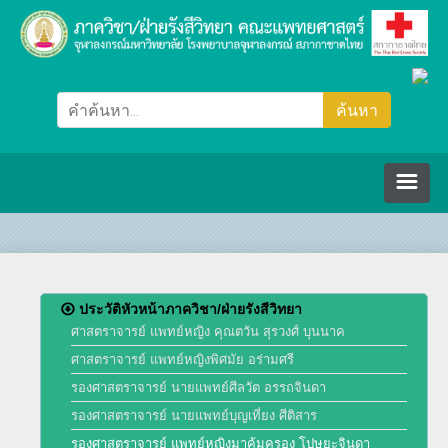
หน้าหลัก
ภาควิชา/ฝ่ายรังสีวิทยา
ประวัติหัวหน้าภาควิชา/ฝ่ายรังสีวิทยา
ศาสตราจารย์ แพทย์หญิง คุณตวัน สุรวงศ์ บุนนาค
ศาสตราจารย์ แพทย์หญิงพิศมัย อร่ามศรี
คณะกรรมการ
รองศาสตราจารย์ นายแพทย์ศีลวัต อรรถจินดา
รองศาสตราจารย์ นายแพทย์บุญเที่ยง ศีติสาร
ปรัชญา วิสัยทัศน์ พันธกิจ
บุคลากร
รองศาสตราจารย์ แพทย์หญิงมาคุ้มครอง โปษยะจินดา