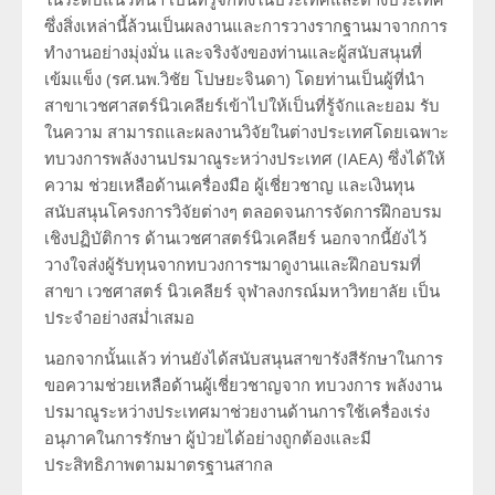
ซึ่งสิ่งเหล่านี้ล้วนเป็นผลงานและการวางรากฐานมาจากการ
ทำงานอย่างมุ่งมั่น และจริงจังของท่านและผู้สนับสนุนที่
เข้มแข็ง (รศ.นพ.วิชัย โปษยะจินดา) โดยท่านเป็นผู้ที่นำ
สาขาเวชศาสตร์นิวเคลียร์เข้าไปให้เป็นที่รู้จักและยอม รับ
ในความ สามารถและผลงานวิจัยในต่างประเทศโดยเฉพาะ
ทบวงการพลังงานปรมาณูระหว่างประเทศ (IAEA) ซึ่งได้ให้
ความ ช่วยเหลือด้านเครื่องมือ ผู้เชี่ยวชาญ และเงินทุน
สนับสนุนโครงการวิจัยต่างๆ ตลอดจนการจัดการฝึกอบรม
เชิงปฏิบัติการ ด้านเวชศาสตร์นิวเคลียร์ นอกจากนี้ยังไว้
วางใจส่งผู้รับทุนจากทบวงการฯมาดูงานและฝึกอบรมที่
สาขา เวชศาสตร์ นิวเคลียร์ จุฬาลงกรณ์มหาวิทยาลัย เป็น
ประจำอย่างสม่ำเสมอ
นอกจากนั้นแล้ว ท่านยังได้สนับสนุนสาขารังสีรักษาในการ
ขอความช่วยเหลือด้านผู้เชี่ยวชาญจาก ทบวงการ พลังงาน
ปรมาณูระหว่างประเทศมาช่วยงานด้านการใช้เครื่องเร่ง
อนุภาคในการรักษา ผู้ป่วยได้อย่างถูกต้องและมี
ประสิทธิภาพตามมาตรฐานสากล