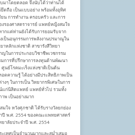
ับมาโดยตลอด จึงนับได้ว่าท่านได้
ึดถือ เป็นแบบอย่าง พร้อมทั้งอุทิศ
การเรียน การทำงาน ครอบครัว และการ
ของรองศาสตราจารย์ แพทย์หญิงสมใจ
น หากแต่ท่านยังได้รับการยอมรับจาก
น่งเป็นอนุกรรมการพลังงานปรมาณูใน
าหลักแห่งชาติ สาขารังสีวิทยา
นาญในการประกอบวิชาชีพเวชกรรม
รรมการที่ปรึกษาการลงทุนด้านพัฒนา
ูนย์โรคมะเร็งแห่งชาติเป็นต้น
อดความรู้ ได้อย่างมีประสิทธิภาพเป็น
รต่างๆ ในการเป็น วิทยากรพิเศษในการ
แก่นิสิตแพทย์ แพทย์ทั่วไป รวมทั้ง
ภาพ เป็นอย่างมาก
สมใจ หวังศุภชาติ ได้รับรางวัลยกย่อง
ระจำปี พ.ศ. 2554 ของคณะแพทยศาสตร์
ยาลัยประจำปี พ.ศ. 2554
อกประเทศเป็นจำนวนมากและสม่ำเสมอ