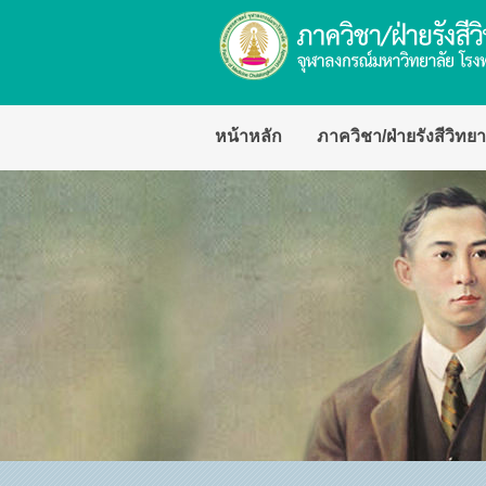
หน้าหลัก
ภาควิชา/ฝ่ายรังสีวิทยา
ปรัชญา วิสัยทัศน์ พันธกิจ
พัฒนาการของภาควิชา
ประวัติหัวหน้าภาควิชา
ความภาคภูมิใจของภาควิ
โครงสร้างภาควิชา/ฝ่ายรังส
ด้านวิจัย ด้านการบริการวิ