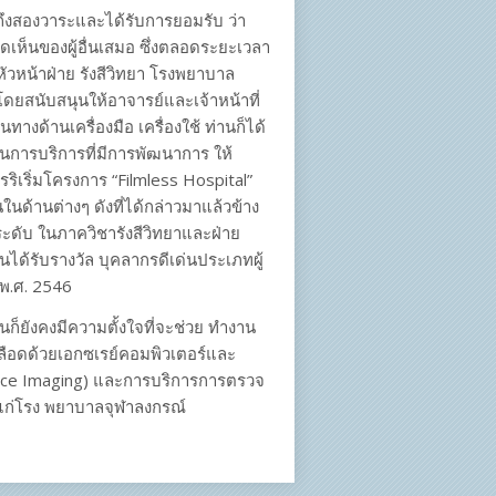
าถึงสองวาระและได้รับการยอมรับ ว่า
คิดเห็นของผู้อื่นเสมอ ซึ่งตลอดระยะเวลา
ัวหน้าฝ่าย รังสีวิทยา โรงพยาบาล
ยสนับสนุนให้อาจารย์และเจ้าหน้าที่
งด้านเครื่องมือ เครื่องใช้ ท่านก็ได้
านการบริการที่มีการพัฒนาการ ให้
ารริเริ่มโครงการ “Filmless Hospital”
นด้านต่างๆ ดังที่ได้กล่าวมาแล้วข้าง
ุกระดับ ในภาควิชารังสีวิทยาและฝ่าย
านได้รับรางวัล บุคลากรดีเด่นประเภทผู้
พ.ศ. 2546
ก็ยังคงมีความตั้งใจที่จะช่วย ทำงาน
ือดด้วยเอกซเรย์คอมพิวเตอร์และ
ance Imaging) และการบริการการตรวจ
้แก่โรง พยาบาลจุฬาลงกรณ์