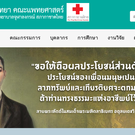
คณะกรรมการ
บุคลากร
การศึกษา
งานวิจัย
สาขารังสีวิทยาวินิจฉัย
การบริการ
สาขารังสีรักษาและมะเร็งวิทยา
ทุนวิจัยและเงิ
สาขาเวชศาสตร์นิวเคลียร์
จริยธรรมการวิจ
ชา
อาจารย์พิเศษ
ีวิทยา
แพทย์ประจำบ้านต่อยอด
ชาการ
แพทย์ประจำบ้าน