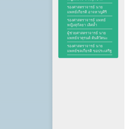
รองศาสตราจารย์ นาย
แพทย์เกียรติ อาจหาญศิริ
รองศาสตราจารย์ แพทย์
หญิงสุกัลยา เลิศล้ำ
ผู้ช่วยศาสตราจารย์ นาย
แพทย์จาตุรนต์ ตันติวัตนะ
รองศาสตราจารย์ นาย
แพทย์ชลเกียรติ ขอประเสริฐ