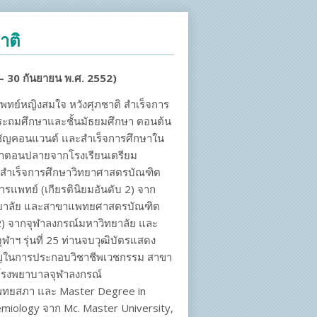
าติ
– 30
กันยายน พ.ศ.
2552)
ทย์หญิงสมใจ หวังศุภชาติ สำเร็จการ
ระถมศึกษาและชั้นมัธยมศึกษา ตอนต้น
มชัญคอนแวนต์ และสำเร็จการศึกษาใน
กษาตอนปลายจากโรงเรียนเตรียม
จะสำเร็จการศึกษาวิทยาศาสตรบัณฑิต
รแพทย์ (เกียรตินิยมอันดับ 2) จาก
ทยาลัย และสาขาแพทยศาสตรบัณฑิต
บ 2) จากจุฬาลงกรณ์มหาวิทยาลัย และ
จุฬาฯ รุ่นที่ 25 ท่านจบวุฒิบัตรแสดง
ญในการประกอบวิชาชีพเวชกรรม สาขา
ย (โรงพยาบาลจุฬาลงกรณ์
ทยสภา และ Master Degree in
demiology จาก Mc. Master University,