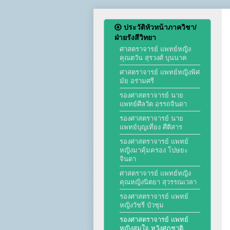
งานด้านประกันคุณภาพ Q
ประวัติหัวหน้าภาควิชา/
ฝ่ายรังสีวิทยา
โครงสร้างทางกายภาพ
ศาสตราจารย์ แพทย์หญิง
คุณตวัน สุรวงศ์ บุนนาค
ศาสตราจารย์ แพทย์หญิงพิศ
บุคลากรของภาควิชา/ฝ่ายรั
มัย อร่ามศรี
รองศาสตราจารย์ นาย
ประวัติโรงเรียนรังสีเทคนิค
แพทย์ศีลวัต อรรถจินดา
รองศาสตราจารย์ นาย
ประวัตินักรังสีเทคนิค
แพทย์บุญเที่ยง ศีติสาร
รองศาสตราจารย์ แพทย์
หญิงมาคุ้มครอง โปษยะ
ประวัตินักฟิสิกส์การแพทย์
จินดา
ศาสตราจารย์ แพทย์หญิง
ประวัติพยาบาลกับงานทางรั
คุณหญิงนิตยา สุวรรณเวลา
รองศาสตราจารย์ แพทย์
หญิงวัชรี บัวชุม
รองศาสตราจารย์ แพทย์
หญิงสมใจ หวังศุภชาติ